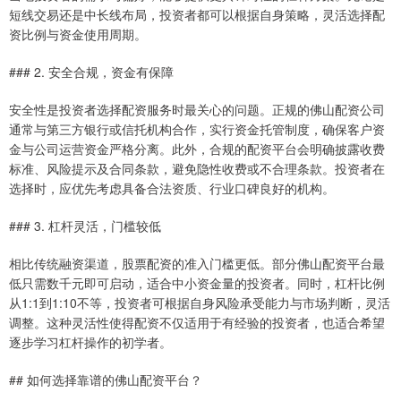
短线交易还是中长线布局，投资者都可以根据自身策略，灵活选择配
资比例与资金使用周期。
### 2. 安全合规，资金有保障
安全性是投资者选择配资服务时最关心的问题。正规的佛山配资公司
通常与第三方银行或信托机构合作，实行资金托管制度，确保客户资
金与公司运营资金严格分离。此外，合规的配资平台会明确披露收费
标准、风险提示及合同条款，避免隐性收费或不合理条款。投资者在
选择时，应优先考虑具备合法资质、行业口碑良好的机构。
### 3. 杠杆灵活，门槛较低
相比传统融资渠道，股票配资的准入门槛更低。部分佛山配资平台最
低只需数千元即可启动，适合中小资金量的投资者。同时，杠杆比例
从1:1到1:10不等，投资者可根据自身风险承受能力与市场判断，灵活
调整。这种灵活性使得配资不仅适用于有经验的投资者，也适合希望
逐步学习杠杆操作的初学者。
## 如何选择靠谱的佛山配资平台？