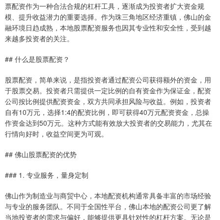
票配资作为一种合法合规的杠杆工具，逐渐成为投资者扩大资金规
模、提升收益潜力的重要选择。作为珠三角地区经济重镇，佛山的金
融环境日趋成熟，本地股票配资服务也因其专业性和安全性，受到越
来越多投资者的关注。
## 什么是股票配资？
股票配资，简单来说，是指投资者通过配资公司获得额外的资金，用
于股票交易。投资者只需提供一定比例的自有资金作为保证金，配资
公司按比例提供配资资金，双方共同承担风险与收益。例如，投资者
自有10万元，选择1:4的配资比例，即可获得40万元配资资金，总操
作资金达到50万元。这种方式能有效放大投资者的交易能力，尤其在
行情向好时，收益空间更为可观。
## 佛山股票配资的优势
### 1. 专业服务，量身定制
佛山作为制造业与商贸中心，本地配资机构通常具备丰富的市场经验
与专业的服务团队。不同于全国性平台，佛山本地的配资公司更了解
当地投资者的需求与偏好，能够提供更具针对性的杠杆方案。无论是