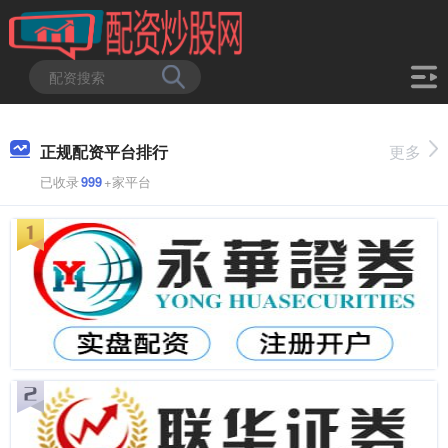
正规配资平台排行
更多
已收录
999
+家平台