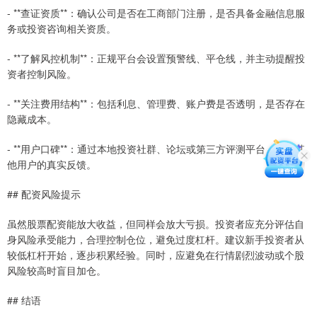
- **查证资质**：确认公司是否在工商部门注册，是否具备金融信息服
务或投资咨询相关资质。
- **了解风控机制**：正规平台会设置预警线、平仓线，并主动提醒投
资者控制风险。
- **关注费用结构**：包括利息、管理费、账户费是否透明，是否存在
隐藏成本。
- **用户口碑**：通过本地投资社群、论坛或第三方评测平台，了解其
他用户的真实反馈。
## 配资风险提示
虽然股票配资能放大收益，但同样会放大亏损。投资者应充分评估自
身风险承受能力，合理控制仓位，避免过度杠杆。建议新手投资者从
较低杠杆开始，逐步积累经验。同时，应避免在行情剧烈波动或个股
风险较高时盲目加仓。
## 结语