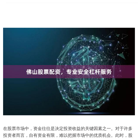
在股票市场中，资金往往是决定投资收益的关键因素之一。对于许多
投资者而言，自有资金有限，难以把握市场中的优质机会。此时，股