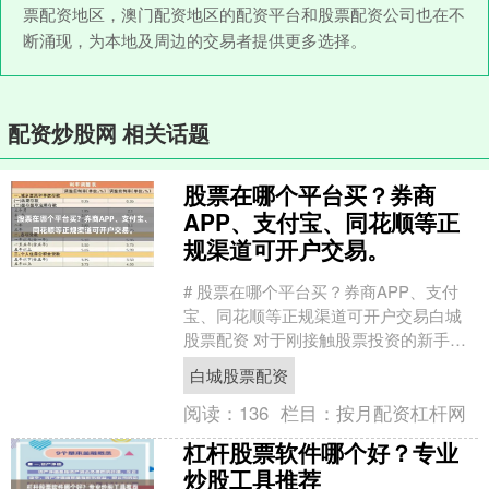
票配资地区，澳门配资地区的配资平台和股票配资公司也在不
断涌现，为本地及周边的交易者提供更多选择。
配资炒股网 相关话题
股票在哪个平台买？券商
APP、支付宝、同花顺等正
规渠道可开户交易。
# 股票在哪个平台买？券商APP、支付
宝、同花顺等正规渠道可开户交易白城
股票配资 对于刚接触股票投资的新手来
说，第一个困惑往往是“**股票在哪个平
白城股票配资
台买**”。实....
阅读：
136
栏目：
按月配资杠杆网
杠杆股票软件哪个好？专业
炒股工具推荐