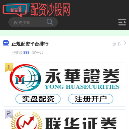
正规配资平台排行
更多
已收录
999
+家平台