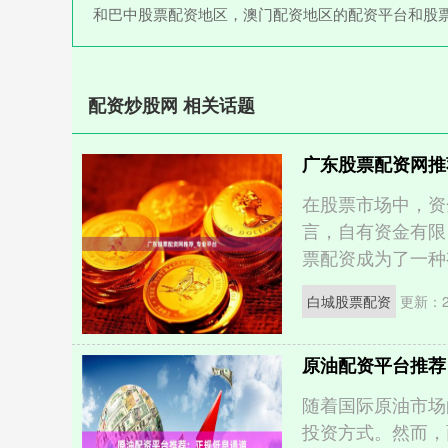
和巴中股票配资地区，澳门配资地区的配资平台和股
配资炒股网 相关话题
广东股票配资网推
在股票市场中，资
言，自有资金有限
票配资成为了一种有
白城股票配资
更新：20
原油配资平台推荐
随着国际原油市场
投资方式。然而，