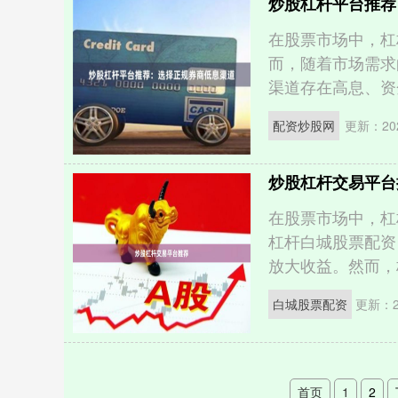
炒股杠杆平台推荐
在股票市场中，杠
而，随着市场需求
渠道存在高息、资金
配资炒股网
更新：202
炒股杠杆交易平台
在股票市场中，杠
杠杆白城股票配资
放大收益。然而，杠
白城股票配资
更新：20
首页
1
2