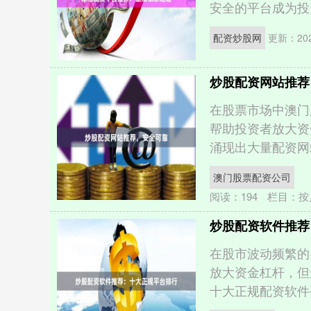
安全的平台成为投资
配资炒股网
更新：2026
炒股配资网站推荐
在股票市场中澳门
帮助投资者放大资
涌现出大量配资网站
澳门股票配资公司
阅读：
194
栏目：
按
炒股配资软件推荐
在股市波动频繁的
放大资金杠杆，但
十大正规配资软件平