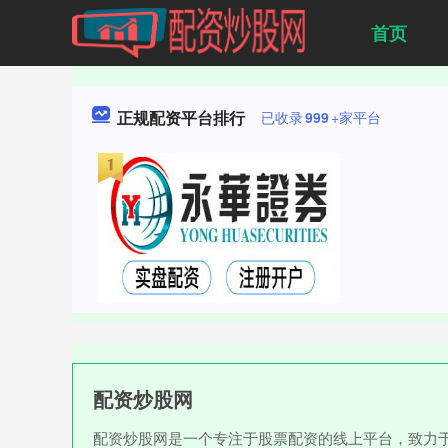
首页
正规配资平台排行
已收录
999
+家平台
配资炒股网
配资炒股网是一个专注于股票配资的线上平台，致力