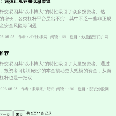
：选择正规券商低息渠道
杆交易因其“以小博大”的特性吸引了众多投资者。然
的增长，各类杠杆平台层出不穷，其中不乏一些非正规
安全风险等问题....
阅读：
69
栏目：
炒股配资门户网
6-05-25
作者：杠杆炒股网
推荐
杆交易因其“以小博大”的特性吸引了大量投资者。通过
，投资者可以用较少的本金撬动更大规模的资金，从而
杆也是一把双....
阅读：
196
栏目：
配资炒股网
26-05-25
作者：股票账户配资
共
2
页
11
条记录
下一页
末页