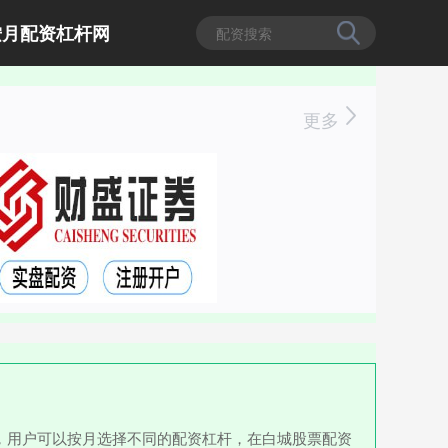
按月配资杠杆网
更多
，用户可以按月选择不同的配资杠杆，在白城股票配资