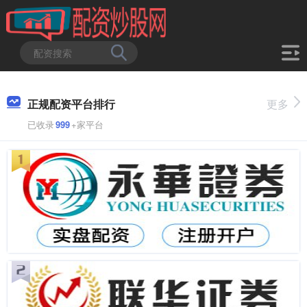
正规配资平台排行
更多
已收录
999
+家平台