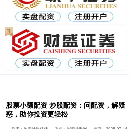
股票小额配资 炒股配资：问配资，解疑
惑，助你投资更轻松
作者：配资炒股杠杆
平台：配资炒股网
更新：2025-07-14