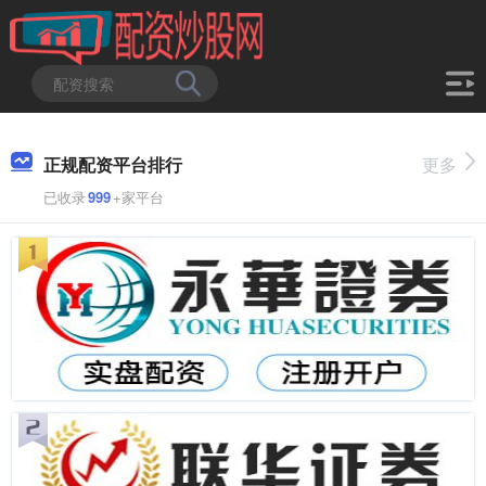
正规配资平台排行
更多
已收录
999
+家平台