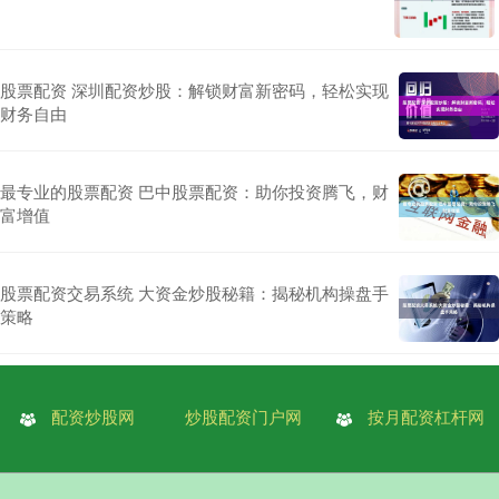
股票配资 深圳配资炒股：解锁财富新密码，轻松实现
财务自由
最专业的股票配资 巴中股票配资：助你投资腾飞，财
富增值
股票配资交易系统 大资金炒股秘籍：揭秘机构操盘手
策略
配资炒股网
炒股配资门户网
按月配资杠杆网