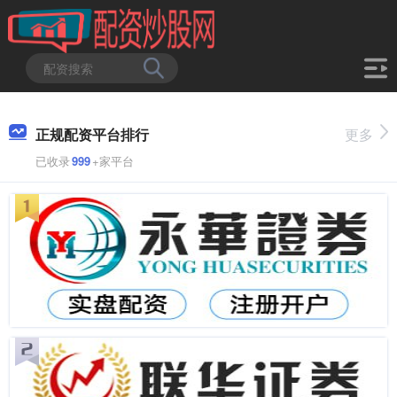
正规配资平台排行
更多
已收录
999
+家平台