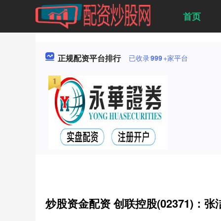
首页
正规配资平台排行
已收录
999
+家平台
炒股资金配资 创联控股(02371)：