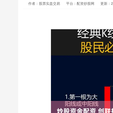
作者：股票实盘交易
平台：配资炒股网
更新：202