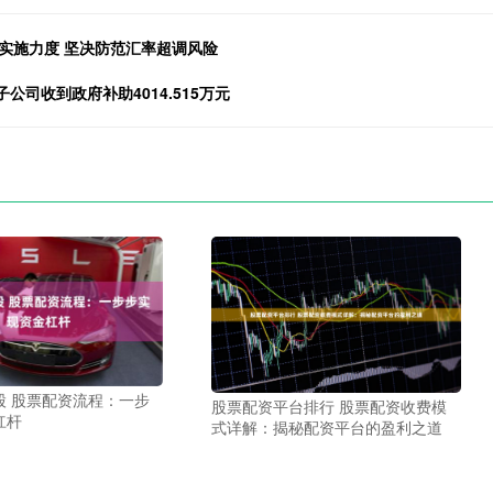
实施力度 坚决防范汇率超调风险
子公司收到政府补助4014.515万元
股 股票配资流程：一步
股票配资平台排行 股票配资收费模
杠杆
式详解：揭秘配资平台的盈利之道