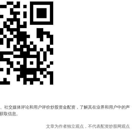
报道、社交媒体评论和用户评价炒股资金配资，了解其在业界和用户中的声
获取信息。
文章为作者独立观点，不代表配资炒股网观点