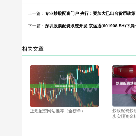
上一篇：
专业炒股配资门户 央行：要加大已出台货币政策
下一篇：
深圳股票配资系统开发 京运通(601908.SH)下属
相关文章
炒股配资炒
正规配资网站推荐（全榜单）
步实现资金