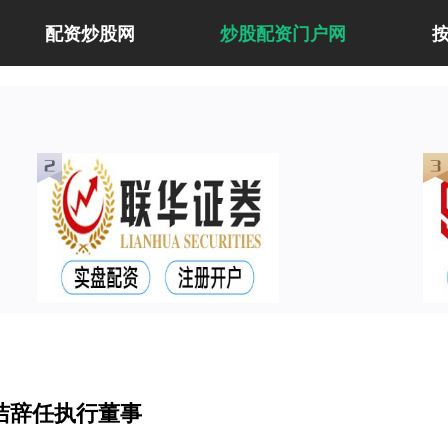
配资炒股网
炒股配资门户网
张洁辞任执行董事