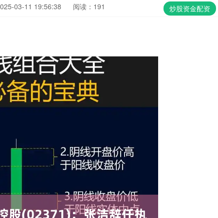
5-03-11 19:56:38
阅读：191
炒股资金配资