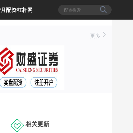
按月配资杠杆网
更多
相关更新