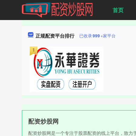
首页
正规配资平台排行
已收录
999
+家平台
配资炒股网
配资炒股网是一个专注于股票配资的线上平台，致力