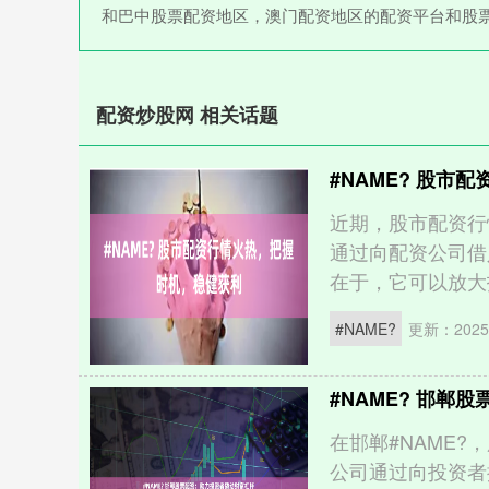
和巴中股票配资地区，澳门配资地区的配资平台和股
配资炒股网 相关话题
#NAME? 股市
近期，股市配资行
通过向配资公司借
在于，它可以放大投
更新：2025-
#NAME?
#NAME? 邯郸
在邯郸#NAME
公司通过向投资者