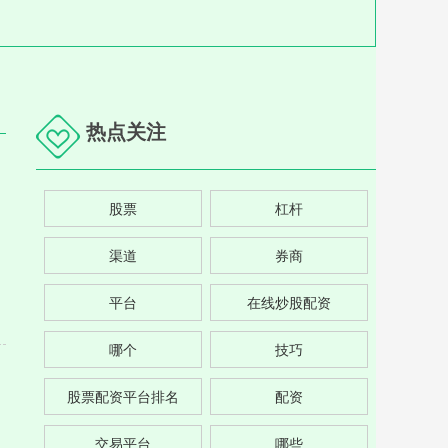
热点关注
股票
杠杆
渠道
券商
平台
在线炒股配资
哪个
技巧
股票配资平台排名
配资
交易平台
哪些