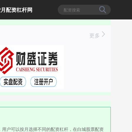
按月配资杠杆网
更多
，用户可以按月选择不同的配资杠杆，在白城股票配资