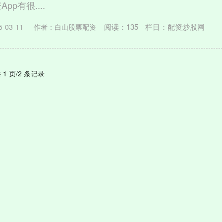
p有很....
阅读：
135
栏目：
配资炒股网
-03-11
作者：白山股票配资
 1 页/2 条记录