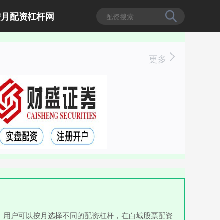
按月配资杠杆网
更多
，用户可以按月选择不同的配资杠杆，在白城股票配资