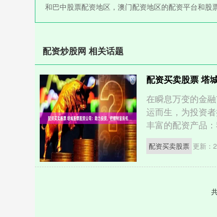
和巴中股票配资地区，澳门配资地区的配资平台和股
配资炒股网 相关话题
配资买卖股票 塔
在瞬息万变的金融
运而生，为投资者
丰富的配资产品：我
配资买卖股票
更新：20
共