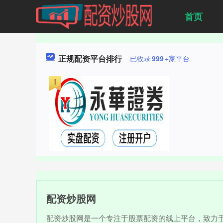
首页
正规配资平台排行
已收录
999
+家平台
配资炒股网
配资炒股网是一个专注于股票配资的线上平台，致力