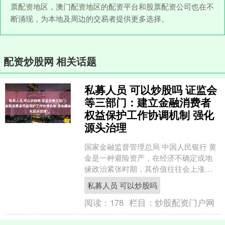
票配资地区，澳门配资地区的配资平台和股票配资公司也在不
断涌现，为本地及周边的交易者提供更多选择。
配资炒股网 相关话题
私募人员 可以炒股吗 证监会
等三部门：建立金融消费者
权益保护工作协调机制 强化
源头治理
国家金融监督管理总局 中国人民银行 黄
金是一种避险资产，在经济不确定或地
缘政治紧张时期，其价值往往会上涨。
随着全球经济复苏的不确定性和地缘政
私募人员 可以炒股吗
治局势的紧张，黄金市....
阅读：
178
栏目：
炒股配资门户网