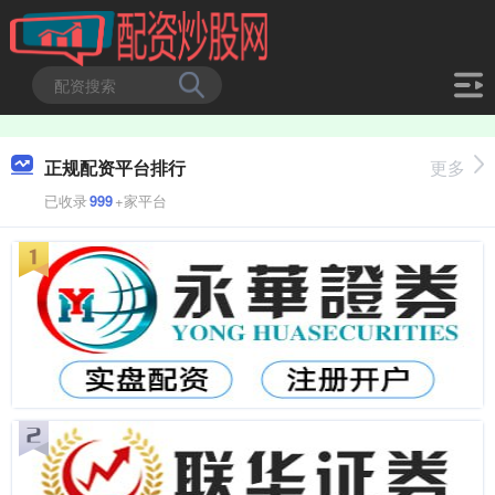
正规配资平台排行
更多
已收录
999
+家平台