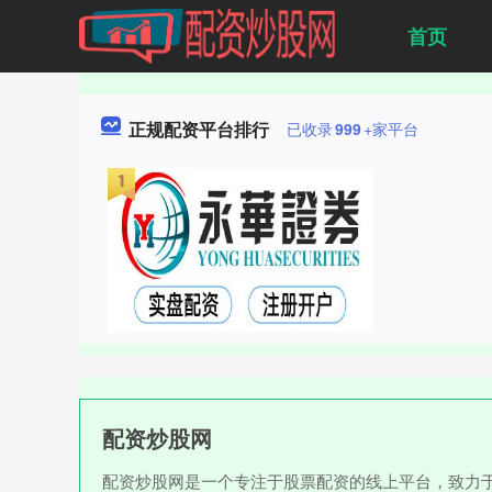
首页
正规配资平台排行
已收录
999
+家平台
配资炒股网
配资炒股网是一个专注于股票配资的线上平台，致力