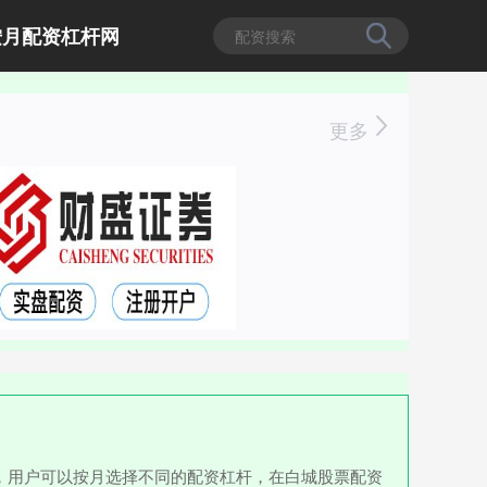
按月配资杠杆网
更多
，用户可以按月选择不同的配资杠杆，在白城股票配资