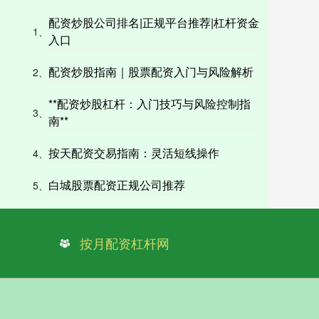
配资炒股公司排名|正规平台推荐|杠杆资金
1、
入口
配资炒股指南｜股票配资入门与风险解析
2、
**配资炒股杠杆：入门技巧与风险控制指
3、
南**
按天配资交易指南：灵活短线操作
4、
白城股票配资正规公司推荐
5、
按月配资杠杆网